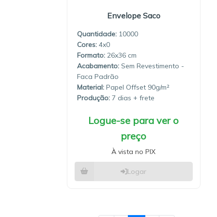
Envelope Saco
Quantidade:
10000
4x0
26x36
Sem Revestimento -
Faca Padrão
Material:
Papel Offset 90g/m²
Produção:
7 dias
Logue-se para ver o
preço
À vista no PIX
Logar