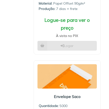
Material:
Papel Offset 90g/m²
Produção:
7 dias
Logue-se para ver o
preço
À vista no PIX
Logar
Envelope Saco
Quantidade:
5000