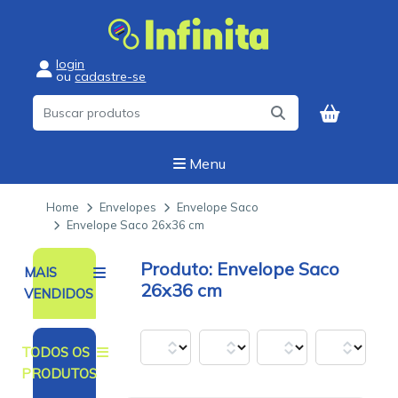
login
ou
cadastre-se
Menu
Home
Envelopes
Envelope Saco
Envelope Saco 26x36 cm
Envelope Saco
MAIS
26x36 cm
VENDIDOS