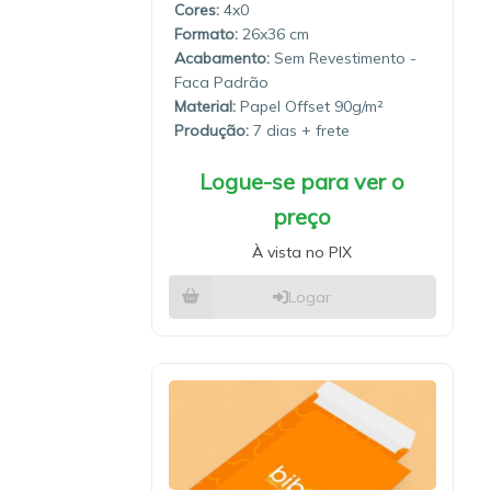
4x0
26x36
Sem Revestimento -
Faca Padrão
Material:
Papel Offset 90g/m²
Produção:
7 dias
Logue-se para ver o
preço
À vista no PIX
Logar