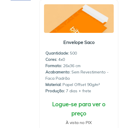
Envelope Saco
Quantidade:
500
4x0
26x36
Sem Revestimento -
Faca Padrão
Material:
Papel Offset 90g/m²
Produção:
7 dias
Logue-se para ver o
preço
À vista no PIX