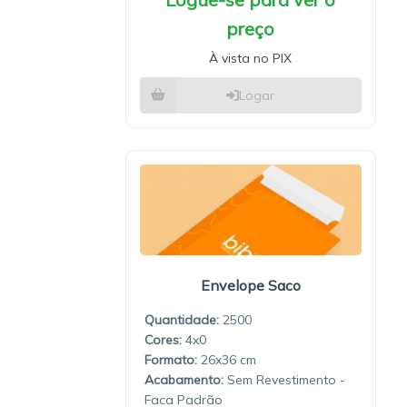
preço
À vista no PIX
Logar
Envelope Saco
Quantidade:
2500
4x0
26x36
Sem Revestimento -
Faca Padrão